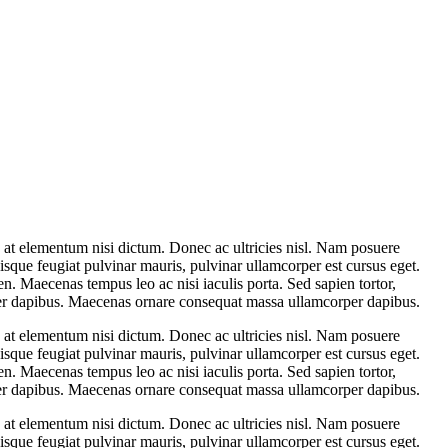
e, at elementum nisi dictum. Donec ac ultricies nisl. Nam posuere
uisque feugiat pulvinar mauris, pulvinar ullamcorper est cursus eget.
ien. Maecenas tempus leo ac nisi iaculis porta. Sed sapien tortor,
per dapibus. Maecenas ornare consequat massa ullamcorper dapibus.
e, at elementum nisi dictum. Donec ac ultricies nisl. Nam posuere
uisque feugiat pulvinar mauris, pulvinar ullamcorper est cursus eget.
ien. Maecenas tempus leo ac nisi iaculis porta. Sed sapien tortor,
per dapibus. Maecenas ornare consequat massa ullamcorper dapibus.
e, at elementum nisi dictum. Donec ac ultricies nisl. Nam posuere
uisque feugiat pulvinar mauris, pulvinar ullamcorper est cursus eget.