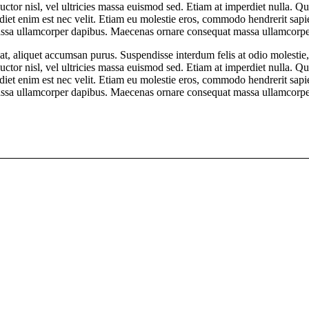
uctor nisl, vel ultricies massa euismod sed. Etiam at imperdiet nulla. Q
perdiet enim est nec velit. Etiam eu molestie eros, commodo hendrerit sap
at massa ullamcorper dapibus. Maecenas ornare consequat massa ullamcor
t at, aliquet accumsan purus. Suspendisse interdum felis at odio molesti
uctor nisl, vel ultricies massa euismod sed. Etiam at imperdiet nulla. Q
perdiet enim est nec velit. Etiam eu molestie eros, commodo hendrerit sap
at massa ullamcorper dapibus. Maecenas ornare consequat massa ullamcor