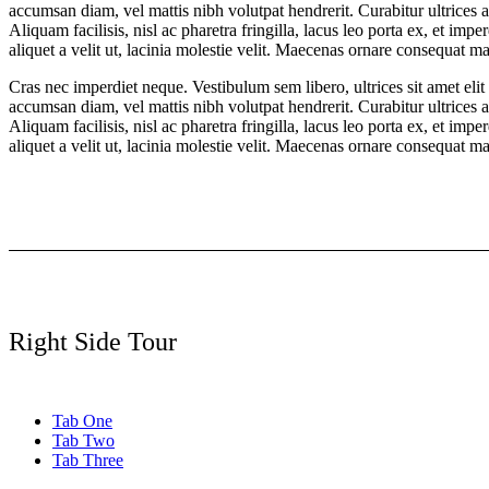
accumsan diam, vel mattis nibh volutpat hendrerit. Curabitur ultrices a
Aliquam facilisis, nisl ac pharetra fringilla, lacus leo porta ex, et im
aliquet a velit ut, lacinia molestie velit. Maecenas ornare consequ
Cras nec imperdiet neque. Vestibulum sem libero, ultrices sit amet eli
accumsan diam, vel mattis nibh volutpat hendrerit. Curabitur ultrices a
Aliquam facilisis, nisl ac pharetra fringilla, lacus leo porta ex, et im
aliquet a velit ut, lacinia molestie velit. Maecenas ornare consequ
Right Side Tour
Tab One
Tab Two
Tab Three