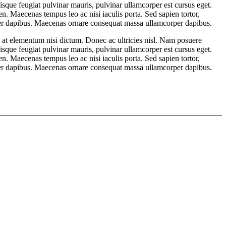
uisque feugiat pulvinar mauris, pulvinar ullamcorper est cursus eget.
ien. Maecenas tempus leo ac nisi iaculis porta. Sed sapien tortor,
per dapibus. Maecenas ornare consequat massa ullamcorper dapibus.
e, at elementum nisi dictum. Donec ac ultricies nisl. Nam posuere
uisque feugiat pulvinar mauris, pulvinar ullamcorper est cursus eget.
ien. Maecenas tempus leo ac nisi iaculis porta. Sed sapien tortor,
per dapibus. Maecenas ornare consequat massa ullamcorper dapibus.