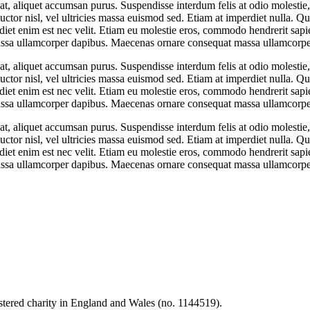
t at, aliquet accumsan purus. Suspendisse interdum felis at odio molesti
uctor nisl, vel ultricies massa euismod sed. Etiam at imperdiet nulla. Q
perdiet enim est nec velit. Etiam eu molestie eros, commodo hendrerit sap
at massa ullamcorper dapibus. Maecenas ornare consequat massa ullamcor
t at, aliquet accumsan purus. Suspendisse interdum felis at odio molesti
uctor nisl, vel ultricies massa euismod sed. Etiam at imperdiet nulla. Q
perdiet enim est nec velit. Etiam eu molestie eros, commodo hendrerit sap
at massa ullamcorper dapibus. Maecenas ornare consequat massa ullamcor
t at, aliquet accumsan purus. Suspendisse interdum felis at odio molesti
uctor nisl, vel ultricies massa euismod sed. Etiam at imperdiet nulla. Q
perdiet enim est nec velit. Etiam eu molestie eros, commodo hendrerit sap
at massa ullamcorper dapibus. Maecenas ornare consequat massa ullamcor
tered charity in England and Wales (no. 1144519).