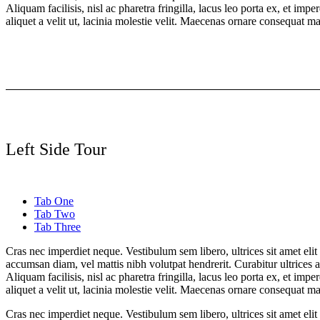
Aliquam facilisis, nisl ac pharetra fringilla, lacus leo porta ex, et im
aliquet a velit ut, lacinia molestie velit. Maecenas ornare consequ
Left Side Tour
Tab One
Tab Two
Tab Three
Cras nec imperdiet neque. Vestibulum sem libero, ultrices sit amet eli
accumsan diam, vel mattis nibh volutpat hendrerit. Curabitur ultrices a
Aliquam facilisis, nisl ac pharetra fringilla, lacus leo porta ex, et im
aliquet a velit ut, lacinia molestie velit. Maecenas ornare consequ
Cras nec imperdiet neque. Vestibulum sem libero, ultrices sit amet eli