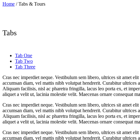
Home
/
Tabs & Tours
Tabs
Tab One
Tab Two
Tab Three
Cras nec imperdiet neque. Vestibulum sem libero, ultrices sit amet eli
accumsan diam, vel mattis nibh volutpat hendrerit. Curabitur ultrices a
Aliquam facilisis, nisl ac pharetra fringilla, lacus leo porta ex, et im
aliquet a velit ut, lacinia molestie velit. Maecenas ornare consequ
Cras nec imperdiet neque. Vestibulum sem libero, ultrices sit amet eli
accumsan diam, vel mattis nibh volutpat hendrerit. Curabitur ultrices a
Aliquam facilisis, nisl ac pharetra fringilla, lacus leo porta ex, et im
aliquet a velit ut, lacinia molestie velit. Maecenas ornare consequ
Cras nec imperdiet neque. Vestibulum sem libero, ultrices sit amet eli
accumsan diam, vel mattis nibh volutpat hendrerit. Curabitur ultrices a