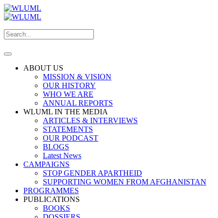
ABOUT US
MISSION & VISION
OUR HISTORY
WHO WE ARE
ANNUAL REPORTS
WLUML IN THE MEDIA
ARTICLES & INTERVIEWS
STATEMENTS
OUR PODCAST
BLOGS
Latest News
CAMPAIGNS
STOP GENDER APARTHEID
SUPPORTING WOMEN FROM AFGHANISTAN
PROGRAMMES
PUBLICATIONS
BOOKS
DOSSIERS