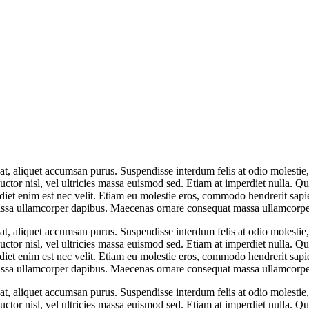
t at, aliquet accumsan purus. Suspendisse interdum felis at odio molesti
uctor nisl, vel ultricies massa euismod sed. Etiam at imperdiet nulla. Q
perdiet enim est nec velit. Etiam eu molestie eros, commodo hendrerit sap
at massa ullamcorper dapibus. Maecenas ornare consequat massa ullamcor
t at, aliquet accumsan purus. Suspendisse interdum felis at odio molesti
uctor nisl, vel ultricies massa euismod sed. Etiam at imperdiet nulla. Q
perdiet enim est nec velit. Etiam eu molestie eros, commodo hendrerit sap
at massa ullamcorper dapibus. Maecenas ornare consequat massa ullamcor
t at, aliquet accumsan purus. Suspendisse interdum felis at odio molesti
uctor nisl, vel ultricies massa euismod sed. Etiam at imperdiet nulla. Q