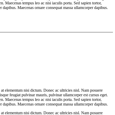
ien. Maecenas tempus leo ac nisi iaculis porta. Sed sapien tortor,
per dapibus. Maecenas ornare consequat massa ullamcorper dapibus.
e, at elementum nisi dictum. Donec ac ultricies nisl. Nam posuere
uisque feugiat pulvinar mauris, pulvinar ullamcorper est cursus eget.
ien. Maecenas tempus leo ac nisi iaculis porta. Sed sapien tortor,
per dapibus. Maecenas ornare consequat massa ullamcorper dapibus.
e, at elementum nisi dictum. Donec ac ultricies nisl. Nam posuere