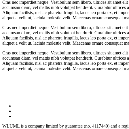
Cras nec imperdiet neque. Vestibulum sem libero, ultrices sit amet eli
accumsan diam, vel mattis nibh volutpat hendrerit. Curabitur ultrices a
Aliquam facilisis, nisl ac pharetra fringilla, lacus leo porta ex, et im
aliquet a velit ut, lacinia molestie velit. Maecenas ornare consequ
Cras nec imperdiet neque. Vestibulum sem libero, ultrices sit amet eli
accumsan diam, vel mattis nibh volutpat hendrerit. Curabitur ultrices a
Aliquam facilisis, nisl ac pharetra fringilla, lacus leo porta ex, et im
aliquet a velit ut, lacinia molestie velit. Maecenas ornare consequ
Cras nec imperdiet neque. Vestibulum sem libero, ultrices sit amet eli
accumsan diam, vel mattis nibh volutpat hendrerit. Curabitur ultrices a
Aliquam facilisis, nisl ac pharetra fringilla, lacus leo porta ex, et im
aliquet a velit ut, lacinia molestie velit. Maecenas ornare consequ
WLUML is a company limited by guarantee (no. 4117440) and a regis