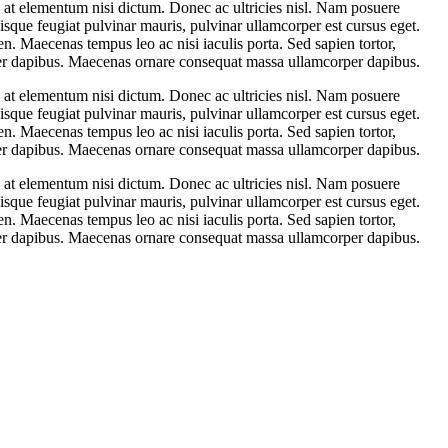
e, at elementum nisi dictum. Donec ac ultricies nisl. Nam posuere
uisque feugiat pulvinar mauris, pulvinar ullamcorper est cursus eget.
ien. Maecenas tempus leo ac nisi iaculis porta. Sed sapien tortor,
per dapibus. Maecenas ornare consequat massa ullamcorper dapibus.
e, at elementum nisi dictum. Donec ac ultricies nisl. Nam posuere
uisque feugiat pulvinar mauris, pulvinar ullamcorper est cursus eget.
ien. Maecenas tempus leo ac nisi iaculis porta. Sed sapien tortor,
per dapibus. Maecenas ornare consequat massa ullamcorper dapibus.
e, at elementum nisi dictum. Donec ac ultricies nisl. Nam posuere
uisque feugiat pulvinar mauris, pulvinar ullamcorper est cursus eget.
ien. Maecenas tempus leo ac nisi iaculis porta. Sed sapien tortor,
per dapibus. Maecenas ornare consequat massa ullamcorper dapibus.