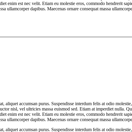
perdiet enim est nec velit. Etiam eu molestie eros, commodo hendrerit sap
at massa ullamcorper dapibus. Maecenas ornare consequat massa ullamcor
t at, aliquet accumsan purus. Suspendisse interdum felis at odio molesti
uctor nisl, vel ultricies massa euismod sed. Etiam at imperdiet nulla. Q
perdiet enim est nec velit. Etiam eu molestie eros, commodo hendrerit sap
at massa ullamcorper dapibus. Maecenas ornare consequat massa ullamcor
t at, aliquet accumsan purus. Suspendisse interdum felis at odio molesti